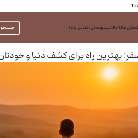
Tra
گ
هتل ها
تا حالا میدونستی؟
تماس با ما
بلاگ
فر: بهترین راه برای کشف دنیا و خودتان