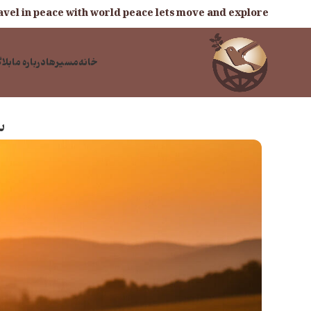
vel in peace with world peace lets move and explore
خانه
مسیرها
درباره ما
بلا
س